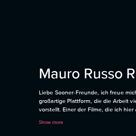
Mauro Russo 
Liebe Sooner-Freunde, ich freue mich
großartige Plattform, die die Arbeit
vorstellt. Einer der Filme, die ich 
Regisseurs Alexander Bak Sagmo. Es i
Show more
und Ästhetik zeigt. –Mauro Russo R