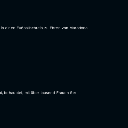
l in einen Fußballschrein zu Ehren von Maradona.
ebt, behauptet, mit über tausend Frauen Sex