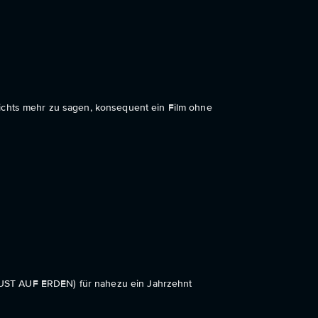
ichts mehr zu sagen, konsequent ein Film ohne
UST AUF ERDEN) für nahezu ein Jahrzehnt