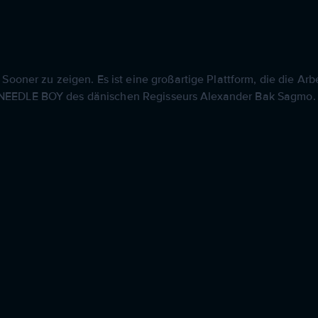
 Sooner zu zeigen. Es ist eine großartige Plattform, die die A
ist NEEDLE BOY des dänischen Regisseurs Alexander Bak Sagmo. E