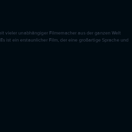
rbeit vieler unabhängiger Filmemacher aus der ganzen Welt
s ist ein erstaunlicher Film, der eine großartige Sprache und