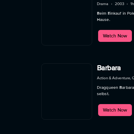
Drama
•
2003
•
1
Beim Einkauf in Pol
Hause.
Watch Now
Barbara
Action & Adventure, 
Dragqueen Barbara 
selbst.
Watch Now