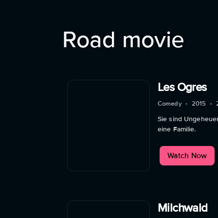
Road movie
Les Ogres
Comedy
•
2015
•
Sie sind Ungeheuer
eine Familie.
Watch Now
Milchwald