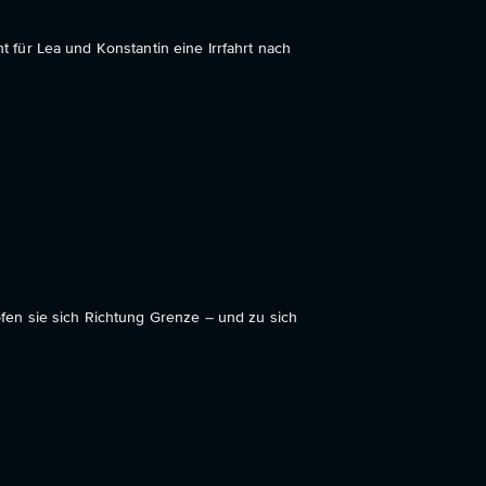
nt für Lea und Konstantin eine Irrfahrt nach
en sie sich Richtung Grenze – und zu sich