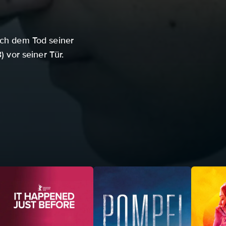
ach dem Tod seiner
) vor seiner Tür.