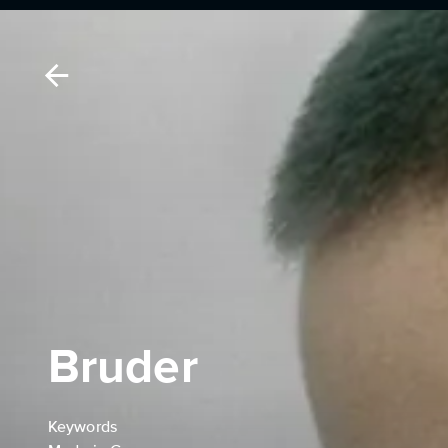
Bruder
Keywords