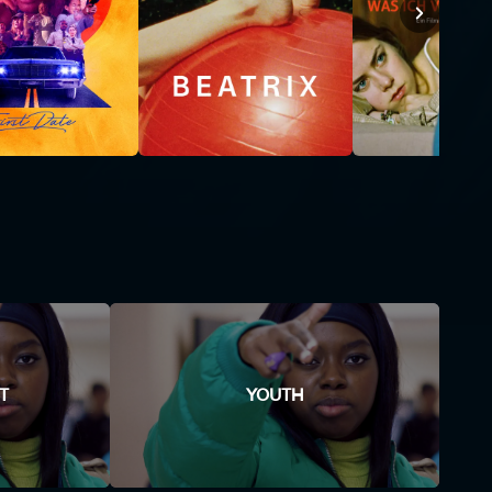
T
YOUTH