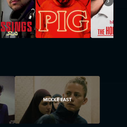
MIDDLE EAST