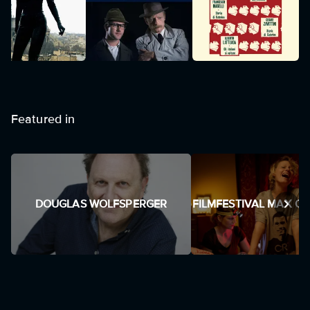
Featured in
DOUGLAS WOLFSPERGER
FILMFESTIVAL MAX OP