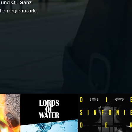
 und Öl. Ganz
ll energieautark