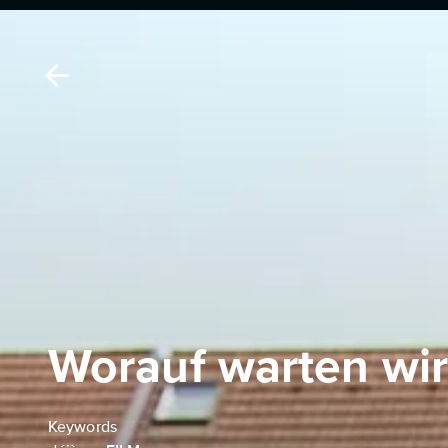
Worauf warten wir
Keywords