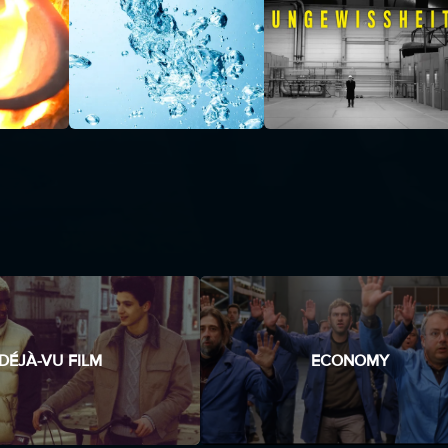
DÉJÀ-VU FILM
ECONOMY