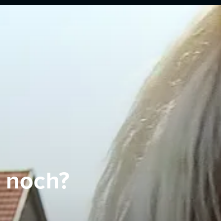
 noch?