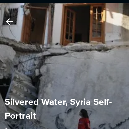
Silvered Water, Syria Self-
Portrait