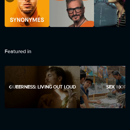
Featured in
QUEERNESS: LIVING OUT LOUD
SEX WORK