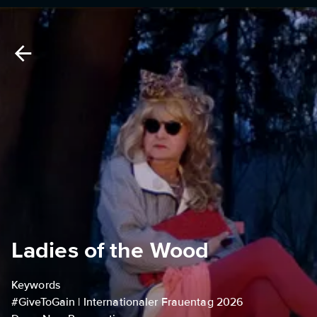
Ladies of the Wood
Keywords
#GiveToGain | Internationaler Frauentag 2026