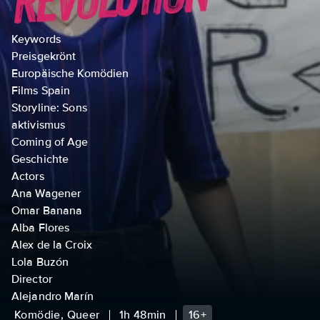
Keywords
Preisgekrönt
Europäische Komödien
Films Spain
Storyline: Sons
aktivismus
Coming of Age
Geschichte
Actors
Ana Wagener
Omar Banana
Alba Flores
Alex de la Croix
Lola Buzón
Director
Alejandro Marín
Komödie, Queer
1h 48min
16+