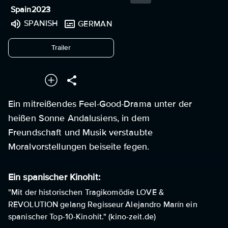
Spain
2023
SPANISH
GERMAN
undefined
Trailer
Ein mitreißendes Feel-Good-Drama unter der
heißen Sonne Andalusiens, in dem
Freundschaft und Musik verstaubte
Moralvorstellungen beiseite fegen.
Ein spanischer Kinohit:
"Mit der historischen Tragikomödie LOVE &
REVOLUTION gelang Regisseur Alejandro Marín ein
spanischer Top-10-Kinohit." (kino-zeit.de)