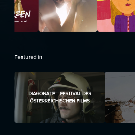
Featured in
DIAGONALE – FESTIVAL DES
ÖSTERREICHISCHEN FILMS