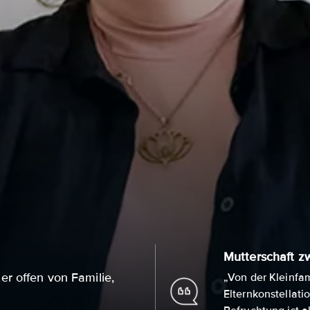
Mutterschaft z
r offen von Familie,
„Von der Kleinfa
Elternkonstellati