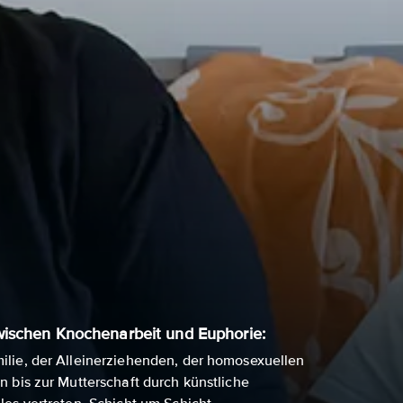
wischen Knochenarbeit und Euphorie:
milie, der Alleinerziehenden, der homosexuellen
on bis zur Mutterschaft durch künstliche