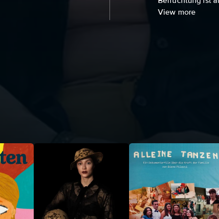
Befruchtung ist al
View more