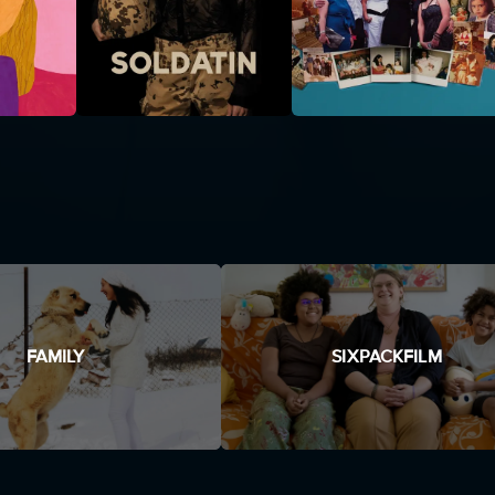
FAMILY
SIXPACKFILM