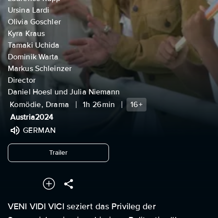
Ursina Lardi
Olivia Goschler
Kyra Kraus
Tamaki Uchida
Dominik Warta
Markus Schleinzer
Director
Daniel Hoesl und Julia Niemann
Komödie, Drama
1h 26min
16+
Austria
2024
GERMAN
undefined
Trailer
VENI VIDI VICI seziert das Privileg der