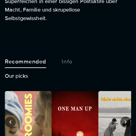
Superreichen in einer bissigen Politsatire über
Macht, Familie und skrupellose
Selbstgewissheit.
Recommended
Info
Our picks