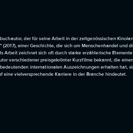
buchautor, der für seine Arbeit in der zeitgenössischen Kinolan
a" (2017), einer Geschichte, die sich um Menschenhandel und 
 Arbeit zeichnet sich oft durch starke erzählerische Elemente
tor verschiedener preisgekrönter Kurzfilme bekannt, die einen
e bedeutenden internationalen Auszeichnungen erhalten hat, si
eine vielversprechende Karriere in der Branche hindeutet.