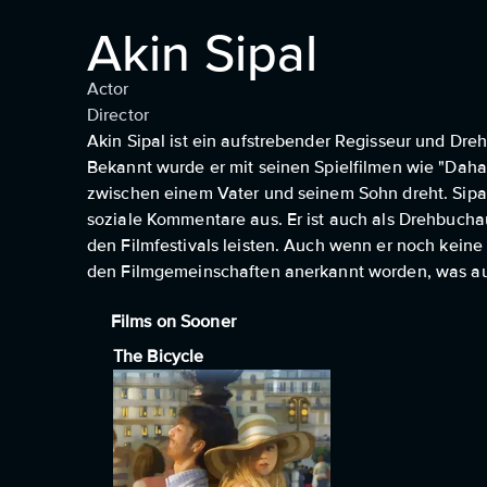
Akin Sipal
Actor
Director
Akin Sipal ist ein aufstrebender Regisseur und Dreh
Bekannt wurde er mit seinen Spielfilmen wie "Dah
zwischen einem Vater und seinem Sohn dreht. Sipals
soziale Kommentare aus. Er ist auch als Drehbuchau
den Filmfestivals leisten. Auch wenn er noch kein
den Filmgemeinschaften anerkannt worden, was auf 
Films on Sooner
The Bicycle