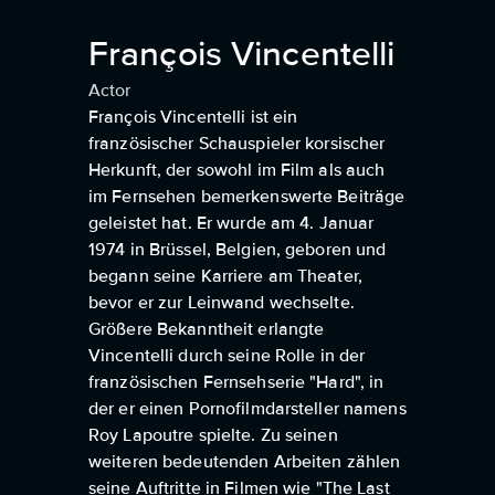
François Vincentelli
Actor
François Vincentelli ist ein
französischer Schauspieler korsischer
Herkunft, der sowohl im Film als auch
im Fernsehen bemerkenswerte Beiträge
geleistet hat. Er wurde am 4. Januar
1974 in Brüssel, Belgien, geboren und
begann seine Karriere am Theater,
bevor er zur Leinwand wechselte.
Größere Bekanntheit erlangte
Vincentelli durch seine Rolle in der
französischen Fernsehserie "Hard", in
der er einen Pornofilmdarsteller namens
Roy Lapoutre spielte. Zu seinen
weiteren bedeutenden Arbeiten zählen
seine Auftritte in Filmen wie "The Last