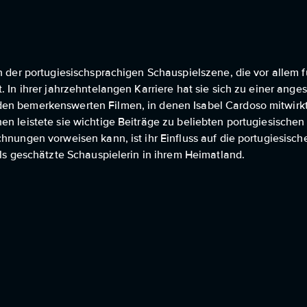
n der portugiesischsprachigen Schauspielszene, die vor allem fü
. In ihrer jahrzehntelangen Karriere hat sie sich zu einer ange
den bemerkenswerten Filmen, in denen Isabel Cardoso mitwirk
en leistete sie wichtige Beiträge zu beliebten portugiesischen
hnungen vorweisen kann, ist ihr Einfluss auf die portugiesisch
als geschätzte Schauspielerin in ihrem Heimatland.