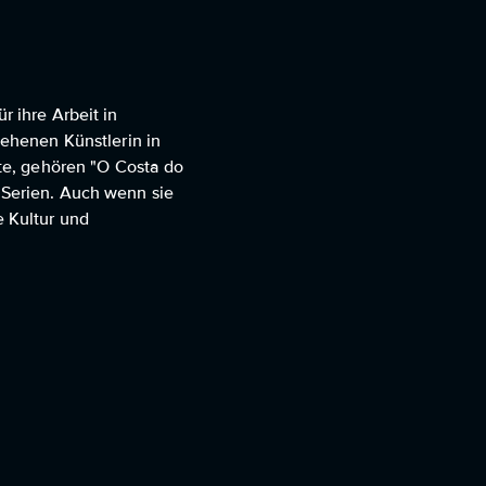
r ihre Arbeit in
sehenen Künstlerin in
te, gehören "O Costa do
 Serien. Auch wenn sie
e Kultur und