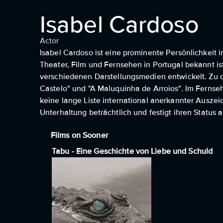
Isabel Cardoso
Actor
Isabel Cardoso ist eine prominente Persönlichkeit i
Theater, Film und Fernsehen in Portugal bekannt ist
verschiedenen Darstellungsmedien entwickelt. Zu 
Castelo" und "A Maluquinha de Arroios". Im Fernseh
keine lange Liste international anerkannter Auszeic
Unterhaltung beträchtlich und festigt ihren Status 
Films on Sooner
Tabu - Eine Geschichte von Liebe und Schuld