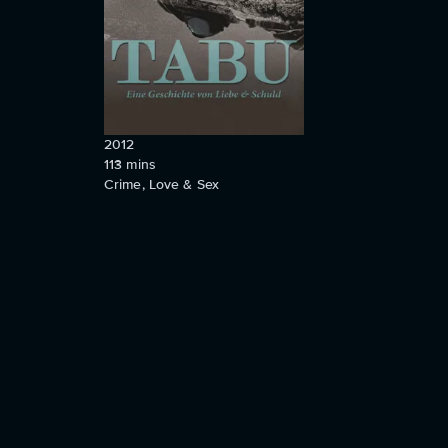
2012
113
mins
Crime, Love & Sex