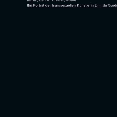
Music, Dance, Theater, Queer
Ein Porträt der transsexuellen Künstlerin Linn da Q