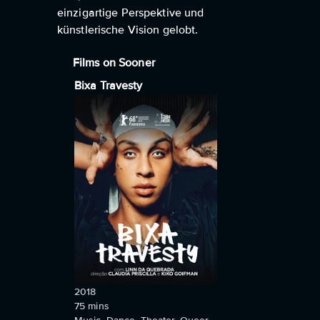
einzigartige Perspektive und
künstlerische Vision gelobt.
Films on Sooner
Bixa Travesty
2018
75
mins