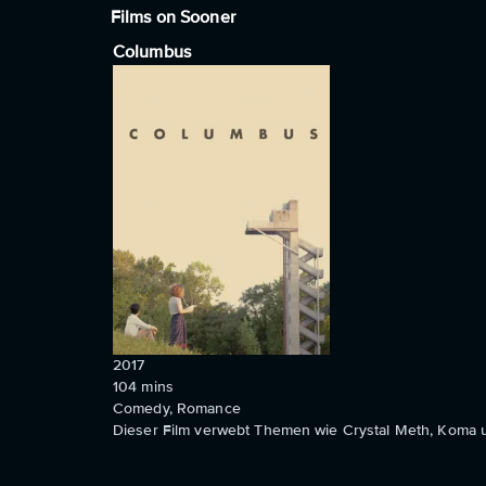
Films on Sooner
Columbus
2017
104
mins
Comedy, Romance
Dieser Film verwebt Themen wie Crystal Meth, Koma u