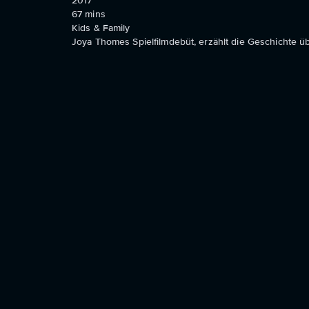
2017
67
mins
Kids & Family
Joya Thomes Spielfilmdebüt, erzählt die Geschichte ü