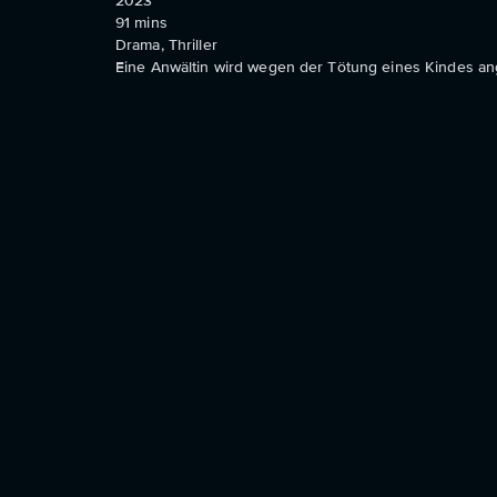
2023
91
mins
Drama, Thriller
Eine Anwältin wird wegen der Tötung eines Kindes ange