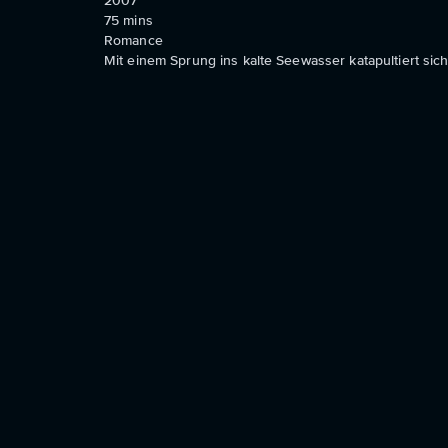
2007
75
mins
Romance
Mit einem Sprung ins kalte Seewasser katapultiert s