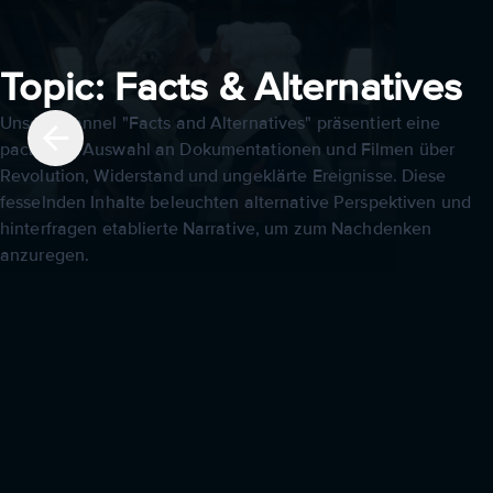
Topic: Facts & Alternatives
Unser Channel "Facts and Alternatives" präsentiert eine
packende Auswahl an Dokumentationen und Filmen über
Revolution, Widerstand und ungeklärte Ereignisse. Diese
fesselnden Inhalte beleuchten alternative Perspektiven und
hinterfragen etablierte Narrative, um zum Nachdenken
anzuregen.