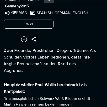
Germany
2015
GERMAN
SPANISH
GERMAN
ENGLISH
undefined
Trailer
Zwei Freunde, Prostitution, Drogen, Träume: Als
Schulden Victors Leben bedrohen, gerät ihre
fragile Freundschaft an den Rand des
Abgrunds.
Hauptdarsteller Paul Wollin beeindruckt als
Kraftpaket:
"In atmosphärischen Schwarz-Weiß-Bildern erzählt
Martin Hawie in seinem beklemmenden