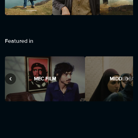
Featured in
MEC FILM
MIDDLE EAS