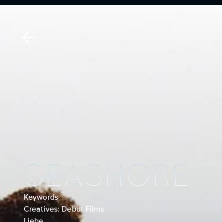
Keywords
Creatives: Debut Films
Liebe