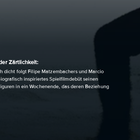
er Zärtlichkeit:
h dicht folgt Filipe Matzembachers und Marcio
ografisch inspiriertes Spielfilmdebüt seinen
iguren in ein Wochenende, das deren Beziehung