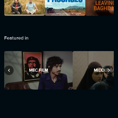
Featured in
MEC FILM
MIDDLE EAS