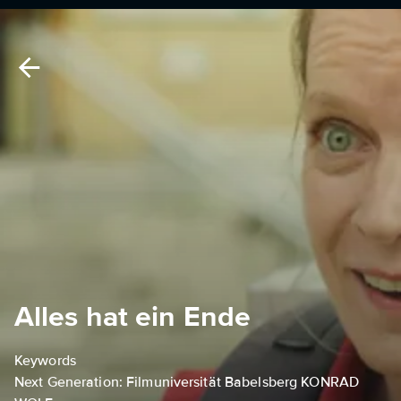
Alles hat ein Ende
Keywords
Next Generation: Filmuniversität Babelsberg KONRAD