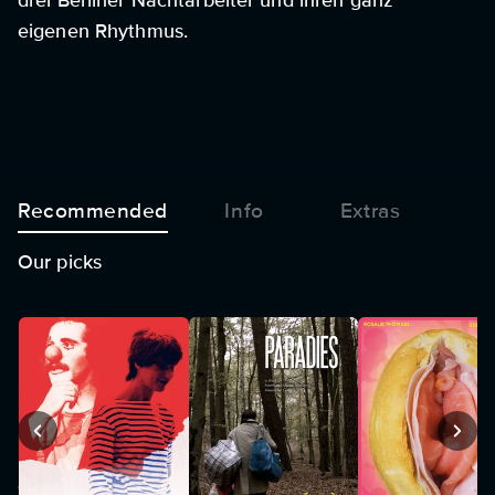
drei Berliner Nachtarbeiter und ihren ganz
eigenen Rhythmus.
Recommended
Info
Extras
Our picks