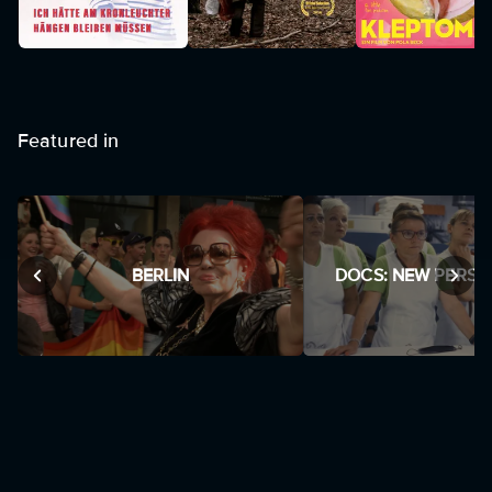
Featured in
BERLIN
DOCS: NEW PERSP