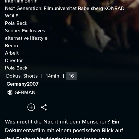
interfilm Berlin
Next Generation: Filmuniversität Babelsberg KONRAD
WOLF
Pola Beck
Sooner Exclusives
alternative lifestyle
Berlin
Arbeit
Director
Pola Beck
Dokus, Shorts
14min
16
Germany
2007
GERMAN
Was macht die Nacht mit dem Menschen? Ein
Dokumentarfilm mit einem poetischen Blick auf