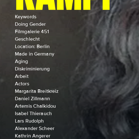
Keywords
Doing Gender
Filmgalerie 451
Geschlecht
Location: Berlin
Made in Germany
Aging
Diskriminierung
Arbeit
Actors
Margarita Breitkreiz
Daniel Zillmann
Artemis Chalkidou
Isabel Thierauch
Lars Rudolph
Alexander Scheer
Kathrin Angerer