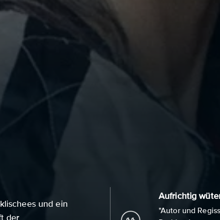
Aufrichtig wüte
klischees und ein
"Autor und Regi
t der