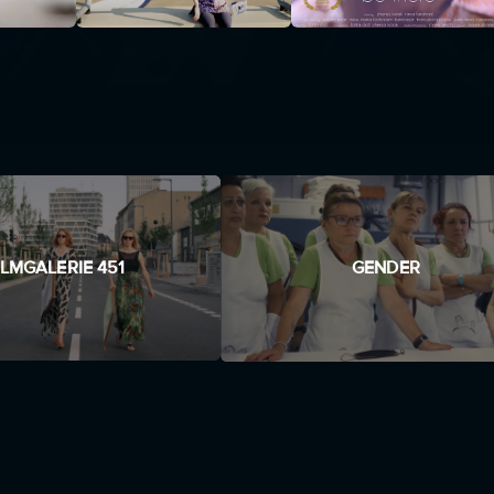
ILMGALERIE 451
GENDER