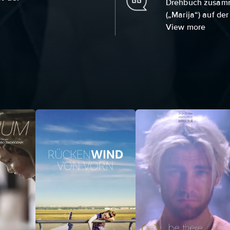
Drehbuch zusamme
(„Marija“) auf der 
View more