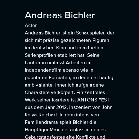
Andreas Bichler
Actor
Andreas Bichler ist ein Schauspieler, der
sich mit präzise gezeichneten Figuren
im deutschen Kino und in aktuellen
Serienprofilen etabliert hat. Seine
Laufbahn umfasst Arbeiten im
Independentfilm ebenso wie in
populären Formaten, in denen er häufig
ambivalente, innerlich aufgeladene
Charaktere verkörpert. Ein zentrales
Werk seiner Karriere ist ANTONS FEST
aus dem Jahr 2013, inszeniert von John
Kolya Reichart. In dem intensiven
Familiendrama spielt Bichler die
Hauptfigur Max, der anlässlich eines
Geburtstagsfestes alte Konflikte und