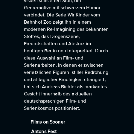
visuell stilisierten Stoff, der
Genremotive mit schwarzem Humor
verbindet. Die Serie Wir Kinder vom
Bahnhof Zoo zeigt ihn in einem
modernen Re-Imagining des bekannten
Stoffes, das Drogenszene,
Freundschaften und Absturz im
heutigen Berlin neu interpretiert. Durch
diese Auswahl an Film- und
Serienarbeiten, in denen er zwischen
verletzlichen Figuren, stiller Bedrohung
und alltäglicher Brüchigkeit changiert,
hat sich Andreas Bichler als markantes
Gesicht innerhalb des aktuellen
deutschsprachigen Film- und
Serienkosmos positioniert.
Films on Sooner
Antons Fest