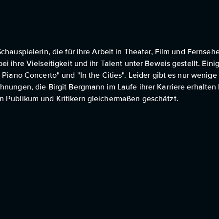
hauspielerin, die für ihre Arbeit in Theater, Film und Fernsehe
 ihre Vielseitigkeit und ihr Talent unter Beweis gestellt. Einig
 Piano Concerto" und "In the Cities". Leider gibt es nur wenige 
nungen, die Birgit Bergmann im Laufe ihrer Karriere erhalten h
n Publikum und Kritikern gleichermaßen geschätzt.