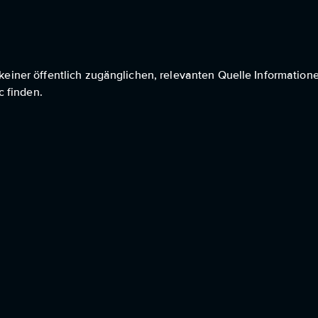
n keiner öffentlich zugänglichen, relevanten Quelle Information
 finden.