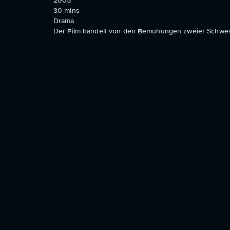
2005
30
mins
Drama
Der Film handelt von den Bemühungen zweier Schwes