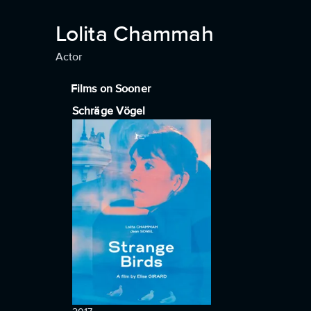
Lolita Chammah
Actor
Films on Sooner
Schräge Vögel