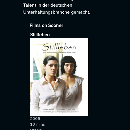
Talent in der deutschen
Unterhaltungsbranche gemacht.
Films on Sooner
Stillleben
2005
30
mins