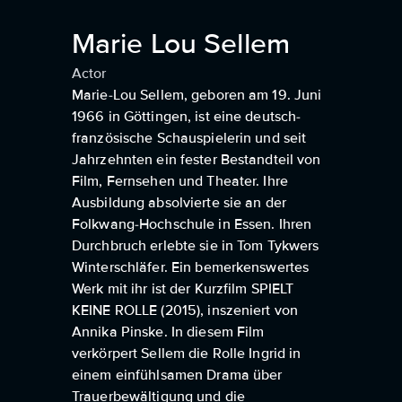
Marie Lou Sellem
Actor
Marie-Lou Sellem, geboren am 19. Juni
1966 in Göttingen, ist eine deutsch-
französische Schauspielerin und seit
Jahrzehnten ein fester Bestandteil von
Film, Fernsehen und Theater. Ihre
Ausbildung absolvierte sie an der
Folkwang-Hochschule in Essen. Ihren
Durchbruch erlebte sie in Tom Tykwers
Winterschläfer. Ein bemerkenswertes
Werk mit ihr ist der Kurzfilm SPIELT
KEINE ROLLE (2015), inszeniert von
Annika Pinske. In diesem Film
verkörpert Sellem die Rolle Ingrid in
einem einfühlsamen Drama über
Trauerbewältigung und die