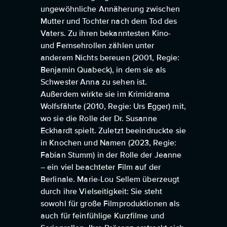
ungewöhnliche Annäherung zwischen
Mutter und Tochter nach dem Tod des
Vaters. Zu ihren bekanntesten Kino-
und Fernsehrollen zählen unter
anderem Nichts bereuen (2001, Regie:
Benjamin Quabeck), in dem sie als
Schwester Anna zu sehen ist.
Außerdem wirkte sie im Krimidrama
Wolfsfährte (2010, Regie: Urs Egger) mit,
wo sie die Rolle der Dr. Susanne
Eckhardt spielt. Zuletzt beeindruckte sie
in Knochen und Namen (2023, Regie:
Fabian Stumm) in der Rolle der Jeanne
– ein viel beachteter Film auf der
Berlinale. Marie-Lou Sellem überzeugt
durch ihre Vielseitigkeit: Sie steht
sowohl für große Filmproduktionen als
auch für feinfühlige Kurzfilme und