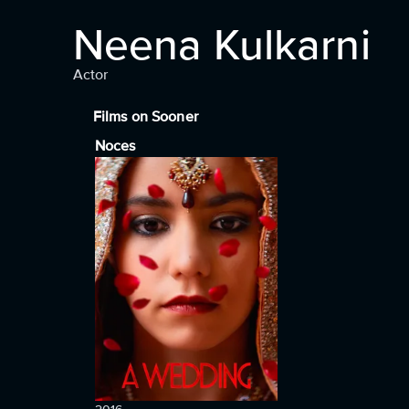
Neena Kulkarni
Actor
Films on Sooner
Noces