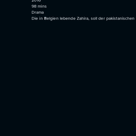
2016
98
mins
Drama
Die in Belgien lebende Zahira, soll der pakistanischen