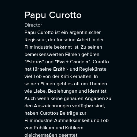
Papu Curotto
Director
Papu Curotto ist ein argentinischer
Regisseur, der für seine Arbeit in der
Filmindustrie bekannt ist. Zu seinen
bemerkenswerten Filmen gehören
"Esteros" und "Eva + Candela". Curotto
hat für seine Erzähl- und Regiekünste
viel Lob von der Kritik erhalten. In
seinen Filmen geht es oft um Themen
wie Liebe, Beziehungen und Identität.
Auch wenn keine genauen Angaben zu
den Auszeichnungen verfügbar sind,
haben Curottos Beiträge zur
Filmindustrie Aufmerksamkeit und Lob
von Publikum und Kritikern
gleichermaßen geerntet.