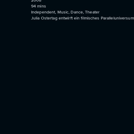
2008
94
mins
Independent, Music, Dance, Theater
Julia Ostertag entwirft ein filmisches Parallelunive