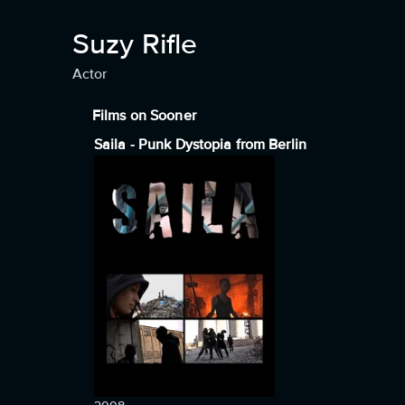
Suzy Rifle
Actor
Films on Sooner
Saila - Punk Dystopia from Berlin