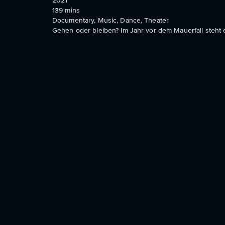
2021
139
mins
Documentary, Music, Dance, Theater
Gehen oder bleiben? Im Jahr vor dem Mauerfall steht 