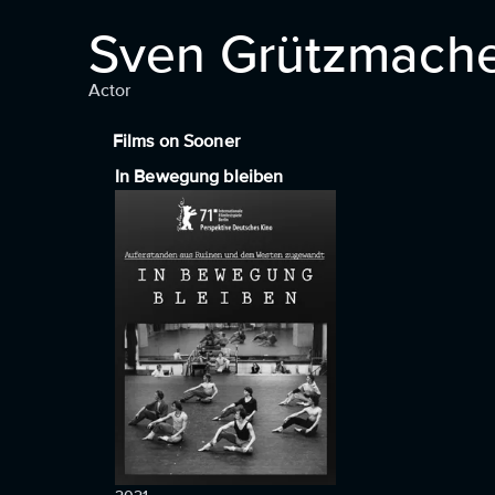
Sven Grützmach
Actor
Films on Sooner
In Bewegung bleiben