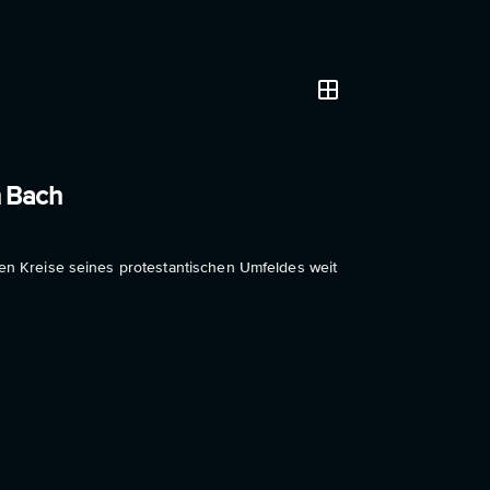
n Bach
gen Kreise seines protestantischen Umfeldes weit
 Bach