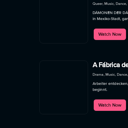
Queer, Music, Dance,
DÄMONEN DER DÄMME
in Mexiko-Stadt, gan
Watch Now
A Fábrica d
Drama, Music, Dance,
Arbeiter entdecken,
beginnt.
Watch Now