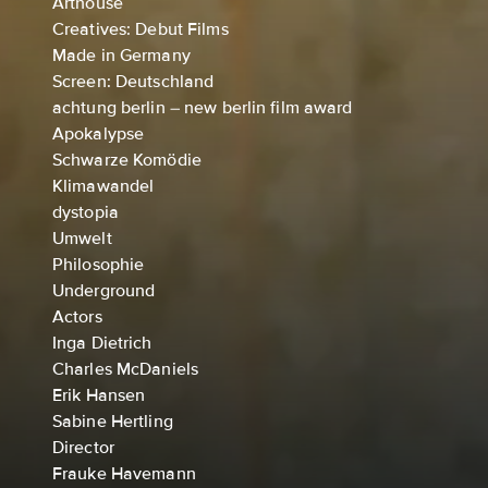
Arthouse
Creatives: Debut Films
Made in Germany
Screen: Deutschland
achtung berlin – new berlin film award
Apokalypse
Schwarze Komödie
Klimawandel
dystopia
Umwelt
Philosophie
Underground
Actors
Inga Dietrich
Charles McDaniels
Erik Hansen
Sabine Hertling
Director
Frauke Havemann