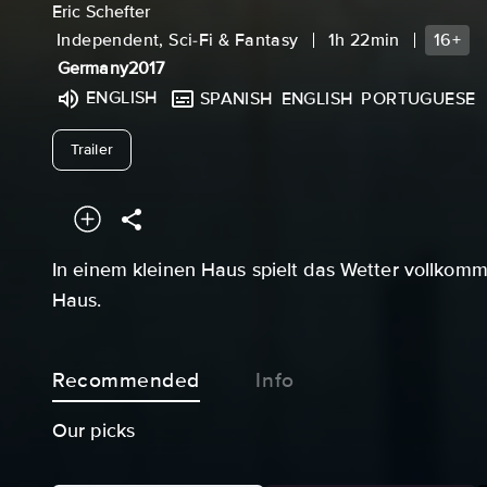
Eric Schefter
Independent, Sci-Fi & Fantasy
1h 22min
16+
Germany
2017
ENGLISH
SPANISH
ENGLISH
PORTUGUESE
undefined
Trailer
In einem kleinen Haus spielt das Wetter vollkomm
Haus.
Recommended
Info
Our picks