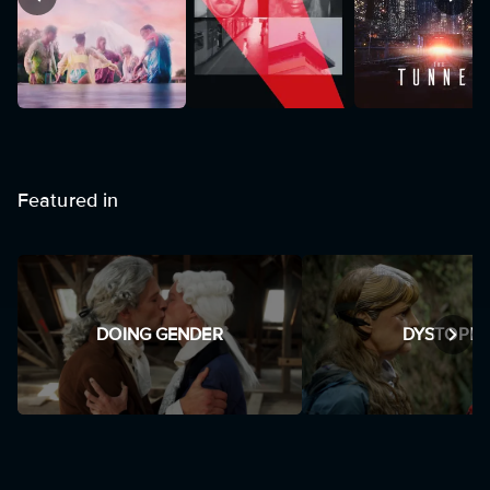
Featured in
DOING GENDER
DYSTOPIA