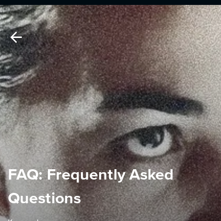
FAQ: Frequently Asked
Questions