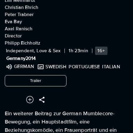
Lilli Meinhardt
Christian Ehrich
Peter Trabner
Eva Bay
Axel Ranisch
Director
Philipp Eichholtz
Independent, Love & Sex
1h 23min
16+
Germany
2014
GERMAN
SWEDISH
PORTUGUESE
ITALIAN
undefined
Trailer
Ein weiterer Beitrag zur German Mumblecore-
Bewegung, ein Hauptstadtfilm, eine
Beziehungskomödie, ein Frauenporträt und ein