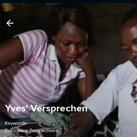
Yves' Versprechen
Keywords
Docs: New Perspectives