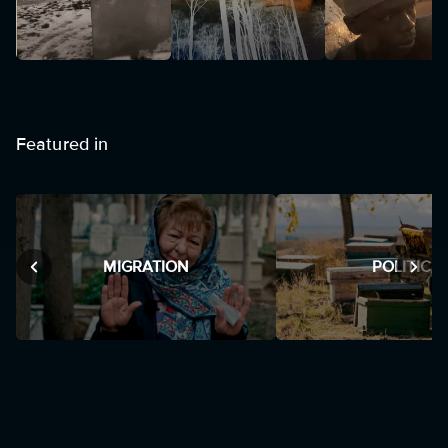
Featured in
MIGRATION
POLITICS