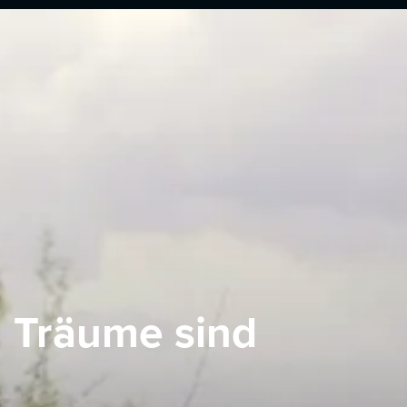
m Träume sind