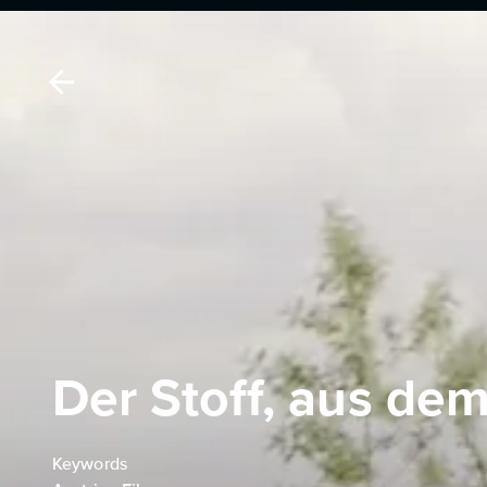
Der Stoff, aus de
Keywords