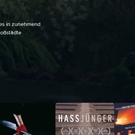
ies in zunehmend
roßstädte