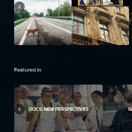
Featured in
DOCS: NEW PERSPECTIVES
G