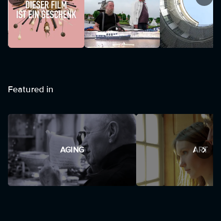
Featured in
AGING
ART