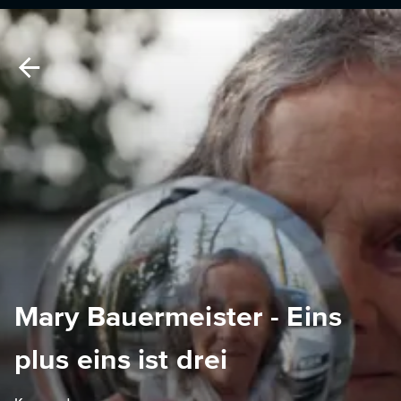
Mary Bauermeister - Eins
plus eins ist drei