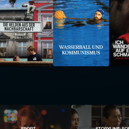
SPORT
STORYLINE: SO