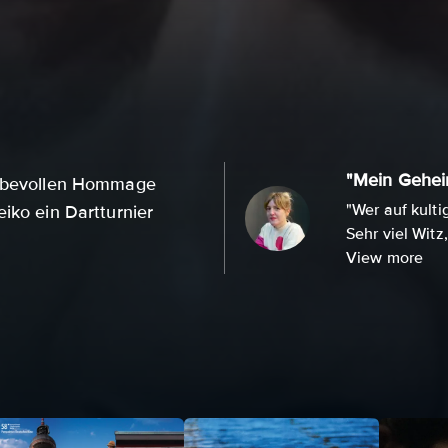
"Mein Gehei
liebevollen Hommage
"Wer auf kulti
iko ein Dartturnier
Sehr viel Witz
View more