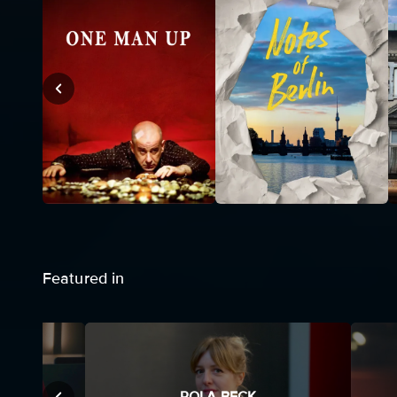
Featured in
NY
POLA BECK