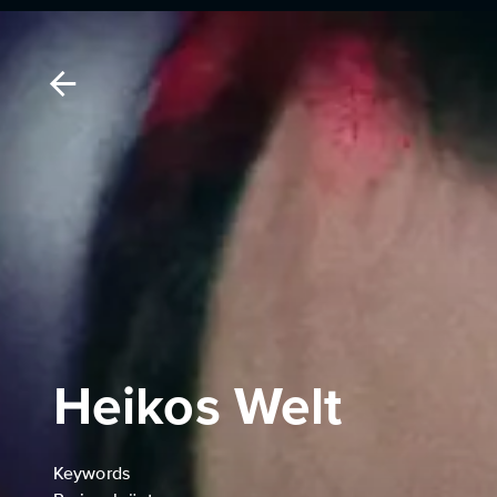
Heikos Welt
Keywords