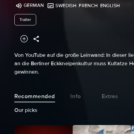
GERMAN
SWEDISH
FRENCH
ENGLISH
undefined
Trailer
Von YouTube auf die große Leinwand: In dieser 
an die Berliner Eckkneipenkultur muss Kultatze He
gewinnen.
Recommended
Info
Extras
Our picks