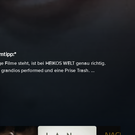
mtipp:"
ge Filme steht, ist bei HEIKOS WELT genau richtig.
, grandios performed und eine Prise Trash. ...