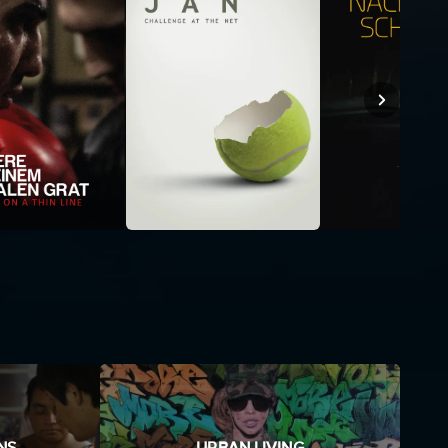
NS
URBAN LIVING