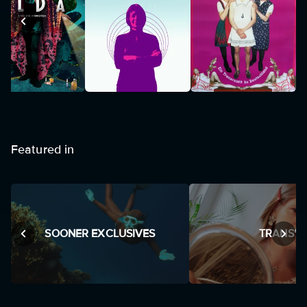
Featured in
D
SOONER EXCLUSIVES
TRANS*