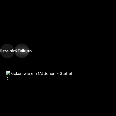
Teilen
liste hinzufügen