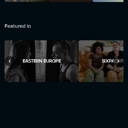
Featured in
EASTERN EUROPE
SIXPACKFIL