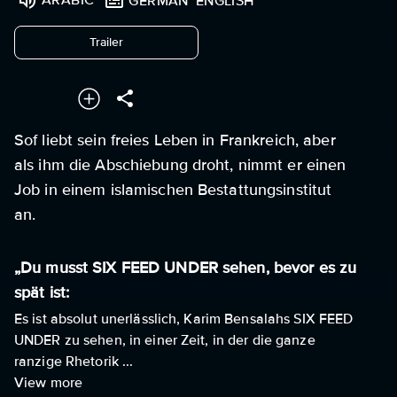
GERMAN
ENGLISH
undefined
Trailer
Sof liebt sein freies Leben in Frankreich, aber
als ihm die Abschiebung droht, nimmt er einen
Job in einem islamischen Bestattungsinstitut
an.
„Du musst SIX FEED UNDER sehen, bevor es zu
spät ist:
Es ist absolut unerlässlich, Karim Bensalahs SIX FEED
UNDER zu sehen, in einer Zeit, in der die ganze
ranzige Rhetorik ...
View more